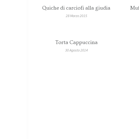
Quiche di carciofi alla giudia
Muf
28 Marzo 2015
Torta Cappuccina
30 Agosto 2014