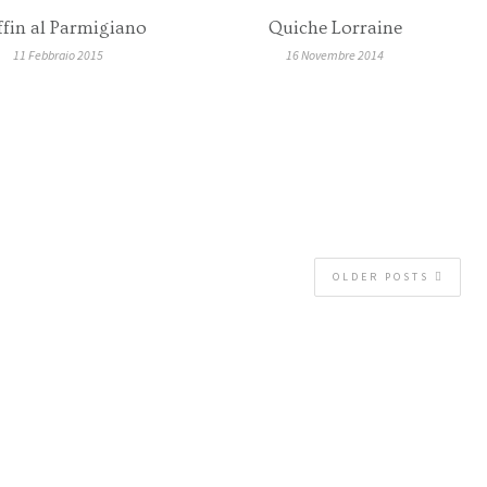
fin al Parmigiano
Quiche Lorraine
11 Febbraio 2015
16 Novembre 2014
OLDER POSTS