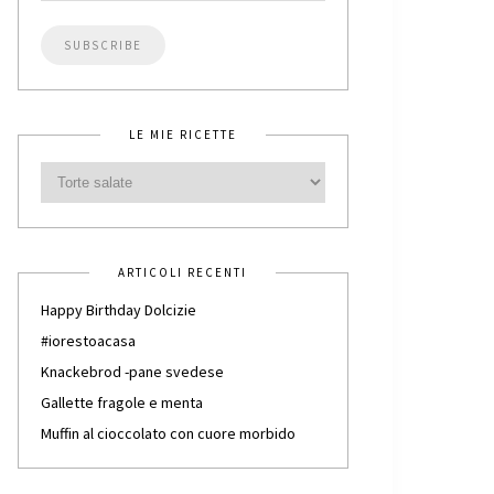
LE MIE RICETTE
ARTICOLI RECENTI
Happy Birthday Dolcizie
#iorestoacasa
Knackebrod -pane svedese
Gallette fragole e menta
Muffin al cioccolato con cuore morbido