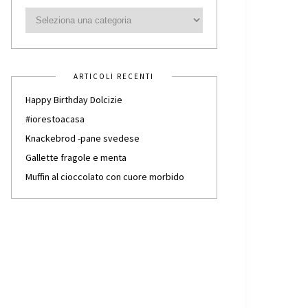
ARTICOLI RECENTI
Happy Birthday Dolcizie
#iorestoacasa
Knackebrod -pane svedese
Gallette fragole e menta
Muffin al cioccolato con cuore morbido