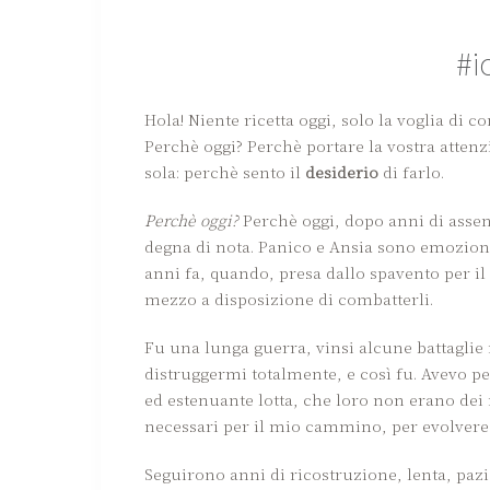
#i
Hola! Niente ricetta oggi, solo la voglia di 
Perchè oggi? Perchè portare la vostra attenzio
sola: perchè sento il
desiderio
di farlo.
Perchè oggi?
Perchè oggi, dopo anni di asse
degna di nota. Panico e Ansia sono emozio
anni fa, quando, presa dallo spavento per il 
mezzo a disposizione di combatterli.
Fu una lunga guerra, vinsi alcune battaglie
distruggermi totalmente, e così fu. Avevo p
ed estenuante lotta, che loro non erano de
necessari per il mio cammino, per evolvere
Seguirono anni di ricostruzione, lenta, pazi