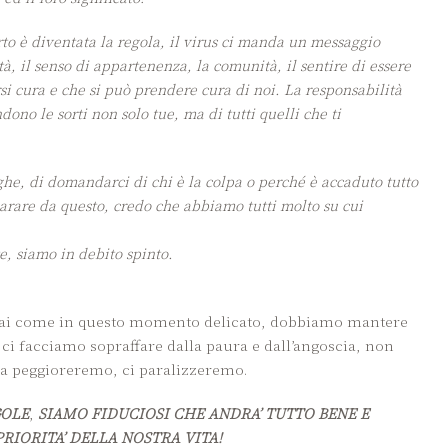
rto è diventata la regola, il virus ci manda un messaggio
tà, il senso di appartenenza, la comunità, il sentire di essere
si cura e che si può prendere cura di noi. La responsabilità
dono le sorti non solo tue, ma di tutti quelli che ti
eghe, di domandarci di chi è la colpa o perché è accaduto tutto
are da questo, credo che abbiamo tutti molto su cui
e, siamo in debito spinto.
mai come in questo momento delicato, dobbiamo mantere
ci facciamo sopraffare dalla paura e dall’angoscia, non
la peggioreremo, ci paralizzeremo.
GOLE
,
SIAMO FIDUCIOSI CHE ANDRA’ TUTTO BENE E
RIORITA’ DELLA NOSTRA VITA!