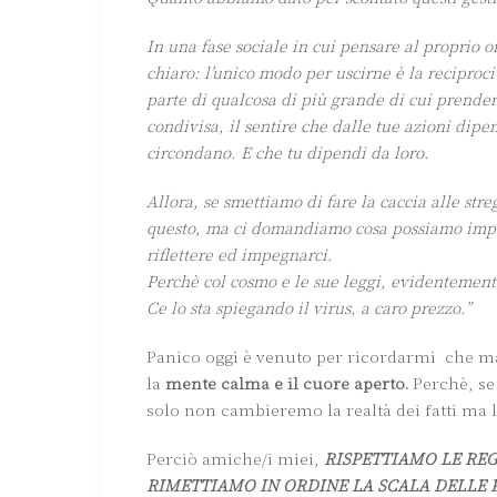
In una fase sociale in cui pensare al proprio o
chiaro: l’unico modo per uscirne è la reciproci
parte di qualcosa di più grande di cui prender
condivisa, il sentire che dalle tue azioni dipen
circondano. E che tu dipendi da loro.
Allora, se smettiamo di fare la caccia alle str
questo, ma ci domandiamo cosa possiamo impar
riflettere ed impegnarci.
Perchè col cosmo e le sue leggi, evidentement
Ce lo sta spiegando il virus, a caro prezzo.”
Panico oggi è venuto per ricordarmi che 
la
mente calma e il cuore aperto.
Perchè, se 
solo non cambieremo la realtà dei fatti ma 
Perciò amiche/i miei,
RISPETTIAMO LE RE
RIMETTIAMO IN ORDINE LA SCALA DELLE P