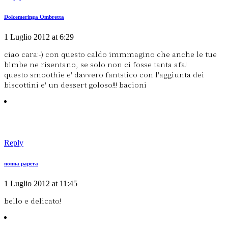
Dolcemeringa Ombretta
1 Luglio 2012 at 6:29
ciao cara:-) con questo caldo immmagino che anche le tue
bimbe ne risentano, se solo non ci fosse tanta afa!
questo smoothie e' davvero fantstico con l'aggiunta dei
biscottini e' un dessert goloso!!! bacioni
Reply
nonna papera
1 Luglio 2012 at 11:45
bello e delicato!