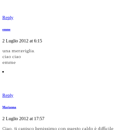
Reply
emme
2 Luglio 2012 at 6:15
una meraviglia.
ciao ciao
emme
Reply
Marianna
2 Luglio 2012 at 17:57
Ciao, ti capisco benissimo con questo caldo è difficile