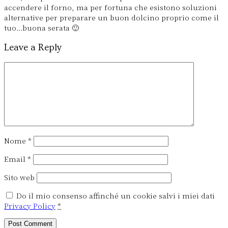
accendere il forno, ma per fortuna che esistono soluzioni
alternative per preparare un buon dolcino proprio come il
tuo…buona serata 🙂
Leave a Reply
Nome
*
Email
*
Sito web
Do il mio consenso affinché un cookie salvi i miei dati
Privacy Policy
*