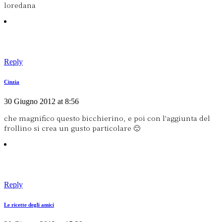
loredana
Reply
Cinzia
30 Giugno 2012 at 8:56
che magnifico questo bicchierino, e poi con l'aggiunta del
frollino si crea un gusto particolare 🙂
Reply
Le ricette degli amici