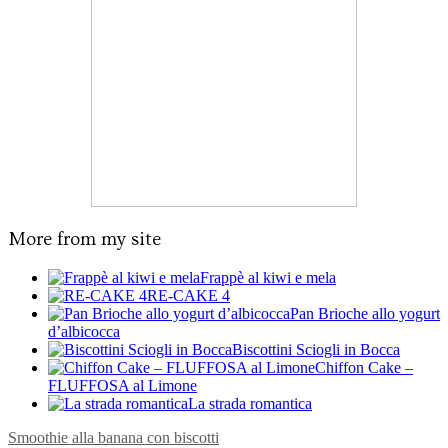
More from my site
Frappè al kiwi e mela
RE-CAKE 4
Pan Brioche allo yogurt
d’albicocca
Biscottini Sciogli in Bocca
Chiffon Cake –
FLUFFOSA al Limone
La strada romantica
Smoothie alla banana con biscotti