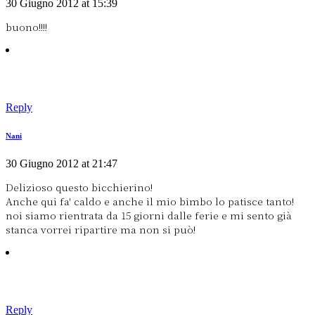
30 Giugno 2012 at 15:39
buono!!!!
Reply
Nani
30 Giugno 2012 at 21:47
Delizioso questo bicchierino!
Anche qui fa' caldo e anche il mio bimbo lo patisce tanto!
noi siamo rientrata da 15 giorni dalle ferie e mi sento già
stanca vorrei ripartire ma non si può!
Reply