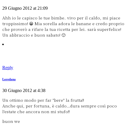
29 Giugno 2012 at 21:09
Ahh io le capisco le tue bimbe.. vivo per il caldo, mi piace
troppissimo! 😀 Mia sorella adora le banane e credo proprio
che proverò a rifare la tua ricetta per lei.. sarà superfelice!
Un abbraccio e buon sabato! 🙂
Reply
Loredana
30 Giugno 2012 at 4:38
Un ottimo modo per far "bere" la frutta!!
Anche qui, per fortuna, è caldo…dura sempre così poco
l'estate che ancora non mi stufo!!
buon we