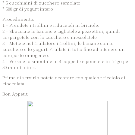
* 5 cucchiaini di zucchero semolato
* 500 gr di yogurt intero
Procedimento:
1 – Prendete i frollini e riduceteli in briciole.
2 – Sbucciate le banane e tagliatele a pezzettini, quindi
cospargetele con lo zucchero e mescolatele.
3 – Mettete nel frullatore i frollini, le banane con lo
zucchero e lo yogurt. Frullate il tutto fino ad ottenere un
composto omogeneo.
4 – Versate lo smoothie in 4 coppette e ponetele in frigo per
30 minuti circa.
Prima di servirlo potete decorare con qualche ricciolo di
cioccolata.
Bon Appetit!