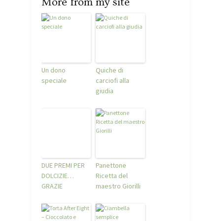
More from my site
Un dono
Quiche di
speciale
carciofi alla
giudia
DUE PREMI PER
Panettone
DOLCIZIE…
Ricetta del
GRAZIE
maestro Giorilli