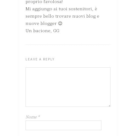
proprio favolosa!
Mi aggiungo ai tuoi sostenitori, è
sempre bello trovare nuovi blog e
nuove blogger 😉
Un bacione, GG
LEAVE A REPLY
Nome
*