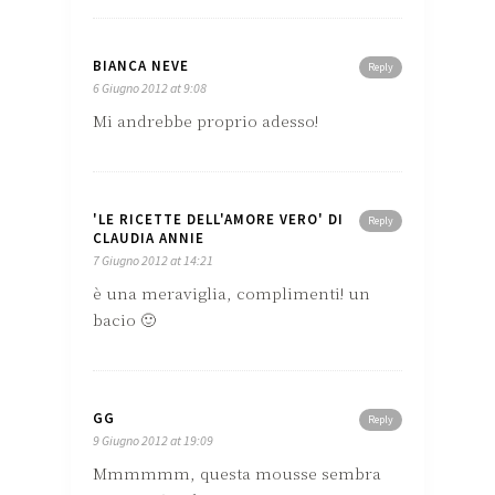
BIANCA NEVE
Reply
6 Giugno 2012 at 9:08
Mi andrebbe proprio adesso!
'LE RICETTE DELL'AMORE VERO' DI
Reply
CLAUDIA ANNIE
7 Giugno 2012 at 14:21
è una meraviglia, complimenti! un
bacio 🙂
GG
Reply
9 Giugno 2012 at 19:09
Mmmmmm, questa mousse sembra