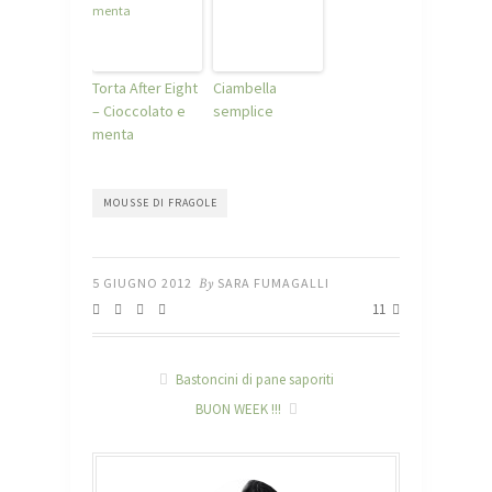
Torta After Eight
Ciambella
– Cioccolato e
semplice
menta
MOUSSE DI FRAGOLE
5 GIUGNO 2012
By
SARA FUMAGALLI
11
Bastoncini di pane saporiti
BUON WEEK !!!