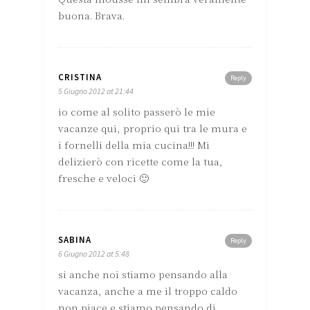
buona. Brava.
CRISTINA
Reply
5 Giugno 2012 at 21:44
io come al solito passerò le mie
vacanze qui, proprio qui tra le mura e
i fornelli della mia cucina!!! Mi
delizierò con ricette come la tua,
fresche e veloci 🙂
SABINA
Reply
6 Giugno 2012 at 5:48
si anche noi stiamo pensando alla
vacanza, anche a me il troppo caldo
non piace e stiamo pensando di