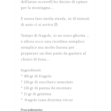
dell’anno scorso!!) ho deciso di optare
per la montagna….
E senza fare molta strada, in 45 minuti
di auto ci si arriva 🙂
Tempo di fragole, io ne sono ghiotta …
e allora ecco una ricettina semplice
semplice ma molto buona per
preparare un fine pasto da gustare al
chiaro di luna….
Ingredienti:
* 300 gr di fragole
* 150 gr di zucchero semolato
* 150 gr di panna da montare
* 15 gr di gelatina
* fragole (una dozzina circa)
Procedimento: