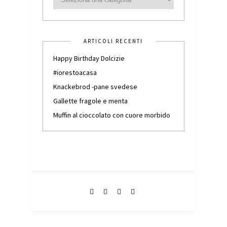
ARTICOLI RECENTI
Happy Birthday Dolcizie
#iorestoacasa
Knackebrod -pane svedese
Gallette fragole e menta
Muffin al cioccolato con cuore morbido