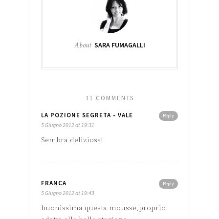
About
SARA FUMAGALLI
11 COMMENTS
LA POZIONE SEGRETA - VALE
Reply
5 Giugno 2012 at 19:31
Sembra deliziosa!
FRANCA
Reply
5 Giugno 2012 at 19:43
buonissima questa mousse,proprio
adatta alla bella stagione.