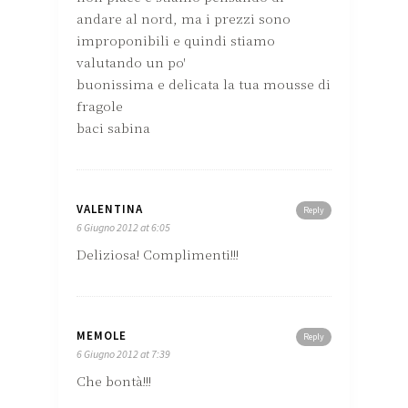
andare al nord, ma i prezzi sono
improponibili e quindi stiamo
valutando un po'
buonissima e delicata la tua mousse di
fragole
baci sabina
VALENTINA
Reply
6 Giugno 2012 at 6:05
Deliziosa! Complimenti!!!
MEMOLE
Reply
6 Giugno 2012 at 7:39
Che bontà!!!