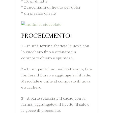
* 100 gr di latte
* 2 cucchiaini di lievito per dolci
* un pizzico di sale
PROCEDIMENTO:
1 – In una terrina sbattete le uova con
lo zucchero fino a ottenere un
composto chiaro e spumoso.
2 – In un pentolino, nel frattempo, fate
fondere il burro e aggiungetevi il latte.
Mescolate e unite al composto di uova
e zucchero.
3 – A parte setacciate il cacao con la
farina, aggiungetevi il lievito, il sale e
le gocce di cioccolato.