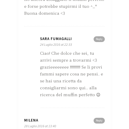
e forse potrebbe stupirmi il tuo ^_*
Buona domenica <3
SARA FUMAGALLI
Reply
24 Luglio 2016 at 22:33
Ciao! Che dolce che sei, tu
arrivi sempre a trovarmi <3
grazieeeeeeee !!!!!!!!!!!! Se li provi
fammi sapere cosa ne pensi.. e
se hai una ricetta da
consigliarmi sono qui... alla
ricerca del muffin perfetto 😉
MILENA
Reply
28 Luglio 2016 at 13:40