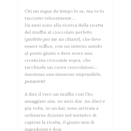
Chi mi segue da tempo lo sa, ma ve lo
racconto velocemente….
Da anni sono alla ricerca della ricetta
del muffin al cioccolato perfetto
(
perfetto per me sia chiaro!
), che deve
essere soffice, con un interno umido
al punto giusto e deve avere una
crosticina croccante sopra, che
racchiude un cuore cioccolatoso…
insomma una missione impossibile,
penserete
!
A dire il vero un muffin così l’ho
assaggiato
una
, no anzi
due
..no
dieci
e
più volte, in un bar; sono arrivata a
ordinarne dozzine nel tentativo di
capirne la ricetta, il giusto mix di
ingredienti e dosi.