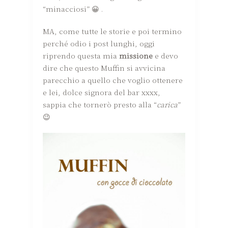
“minacciosi” 😀 .
MA, come tutte le storie e poi termino
perché odio i post lunghi, oggi
riprendo questa mia
missione
e devo
dire che questo Muffin si avvicina
parecchio a quello che voglio ottenere
e lei, dolce signora del bar xxxx,
sappia che tornerò presto alla “
carica
”
😉