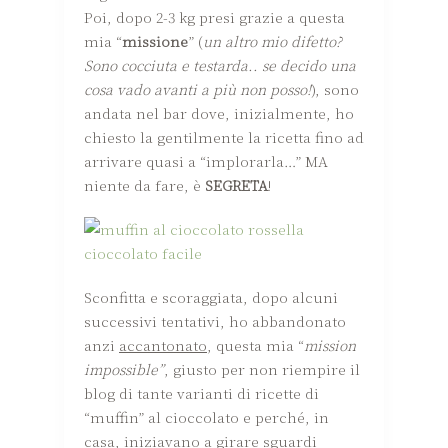
Poi, dopo 2-3 kg presi grazie a questa
mia “
missione
” (
un altro mio difetto?
Sono cocciuta e testarda.. se decido una
cosa vado avanti a più non posso!
), sono
andata nel bar dove, inizialmente, ho
chiesto la gentilmente la ricetta fino ad
arrivare quasi a “implorarla…” MA
niente da fare, è
SEGRETA
!
Sconfitta e scoraggiata, dopo alcuni
successivi tentativi, ho abbandonato
anzi
accantonato
, questa mia “
mission
impossible”
, giusto per non riempire il
blog di tante varianti di ricette di
“muffin” al cioccolato e perché, in
casa, iniziavano a girare sguardi