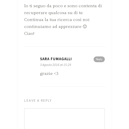
Io ti seguo da poco e sono contenta di
recuperare qualcosa su di te.
Continua la tua ricerca così noi
continuiamo ad apprezzare 🙂
Ciao!
SARA FUMAGALLI
Reply
3 Agosto 2016 at 15:29
grazie <3
LEAVE A REPLY