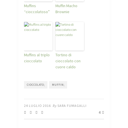
Muffins
Muffin Macho
“cioccolatoso”
Brownie
Muffins al triplo
Tortino di
cioccolato
cioccolato con
cuore caldo
CIOCCOLATO;
MUFFIN;
24 LUGLIO 2016
By
SARA FUMAGALLI
4