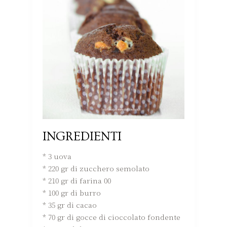
INGREDIENTI
* 3 uova
* 220 gr di zucchero semolato
* 210 gr di farina 00
* 100 gr di burro
* 35 gr di cacao
* 70 gr di gocce di cioccolato fondente