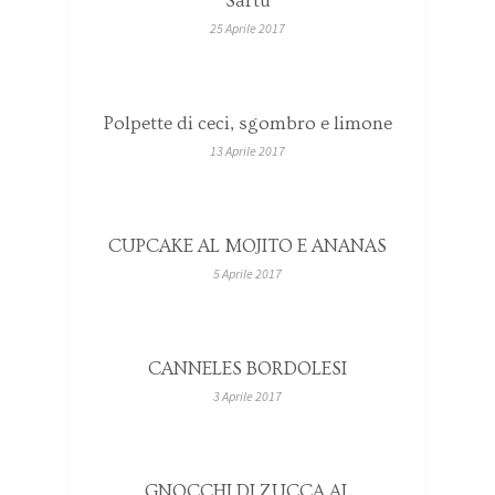
Sartù
25 Aprile 2017
Polpette di ceci, sgombro e limone
13 Aprile 2017
CUPCAKE AL MOJITO E ANANAS
5 Aprile 2017
CANNELES BORDOLESI
3 Aprile 2017
GNOCCHI DI ZUCCA AL