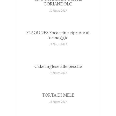
CORIANDOLO
30 Marzo 2017
FLAOUNES Focaccine cipriote al
formaggio
18 Marzo 2017
Cake inglese alle pesche
16 Marzo 2017
TORTA DI MELE
13 Marzo 2017