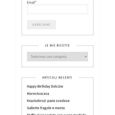
Email*
LE MIE RICETTE
ARTICOLI RECENTI
Happy Birthday Dolcizie
#iorestoacasa
Knackebrod -pane svedese
Gallette fragole e menta
Muffin al cioccolato con cuore morbido