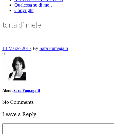
Qualcosa su di me…
Copyright
torta di mele
13 Marzo 2017
By
Sara Fumagalli
0
About
Sara Fumagalli
No Comments
Leave a Reply