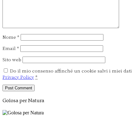
Nome
*
Email
*
Sito web
Do il mio consenso affinché un cookie salvi i miei dati
Privacy Policy
*
Golosa per Natura