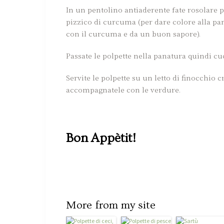
In un pentolino antiaderente fate rosolare 
pizzico di curcuma (per dare colore alla pan
con il curcuma e da un buon sapore).
Passate le polpette nella panatura quindi cu
Servite le polpette su un letto di finocchio c
accompagnatele con le verdure.
Bon Appètit!
More from my site