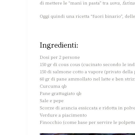
di mettere le “mani in pasta” tra
uova
,
farina
Oggi quindi una ricetta “fuori binario”, dell
Ingredienti:
Dosi per 2 persone
150 gr di cous cous (cucinato secondo le ind
150 di salmone cotto a vapore (privato della 
60 gr di pane ammollato nel latte e ben striz
Curcuma qb
Pane grattugiato qb
Sale e pepe
Scorze di arancia essiccata e ridotta in polv
Verdure a piacimento
Finocchio (come base per servire le polpett