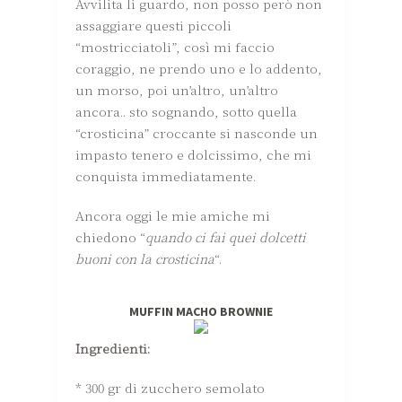
Avvilita li guardo, non posso però non
assaggiare questi piccoli
“mostricciatoli”, così mi faccio
coraggio, ne prendo uno e lo addento,
un morso, poi un’altro, un’altro
ancora.. sto sognando, sotto quella
“crosticina” croccante si nasconde un
impasto tenero e dolcissimo, che mi
conquista immediatamente.
Ancora oggi le mie amiche mi
chiedono “
quando ci fai quei dolcetti
buoni con la crosticina
“.
MUFFIN MACHO BROWNIE
Ingredienti:
* 300 gr di zucchero semolato