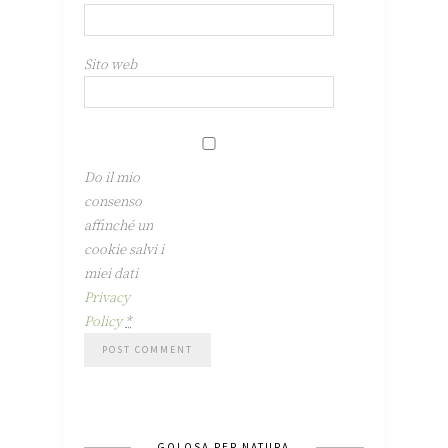
Sito web
Do il mio
consenso
affinché un
cookie salvi i
miei dati
Privacy
Policy
*
GOLOSA PER NATURA