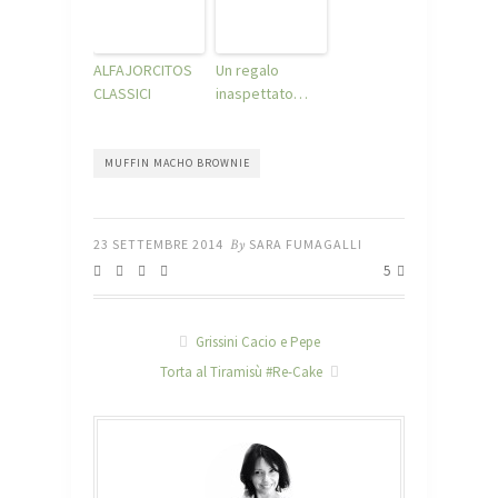
ALFAJORCITOS
Un regalo
CLASSICI
inaspettato…
MUFFIN MACHO BROWNIE
23 SETTEMBRE 2014
By
SARA FUMAGALLI
5
Grissini Cacio e Pepe
Torta al Tiramisù #Re-Cake