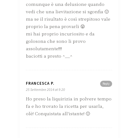
comunque è una delusione quando
vedi che una lievitazione si sgonfia 🙁
ma se il risultato è così strepitoso vale
proprio la pena provarli 😛
mi hai proprio incuriosito e da
golosona che sono li provo
assolutamente!!!!
baciotti a presto ^__^
FRANCESCA P.
Reply
25 Settembre 2014 at 9:20
Ho preso la liquirizia in polvere tempo
fa e ho trovato la ricetta per usarla,
olè! Conquistata all'istante! 🙂