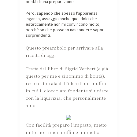
bontà di una preparazione.
Però, sapendo che spesso l’apparenza
inganna, assaggio anche quei dolci che
esteticamente non mi convincono molto,
perché so che possono nascondere sapori
sorprendenti.
Questo preambolo per arrivare alla
ricetta di oggi.
Tratta dal libro di Sigrid Verbert (e già
questo per me è sinonimo di bontà),
resto catturata dall’idea di un muffin
in cui il cioccolato fondente si unisce
con la liquirizia, che personalmente
amo.
Con facilità preparo l’impasto, metto
in forno i miei muffin e mi metto