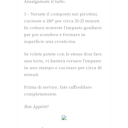
Amalgamate il tutto.
3 – Versate il composto nei pirottini,
cucinate a 180° per circa 20-25 minuti.
In cottura noterete l’impasto gonfiarsi
per poi scendere e formare in
superficie una crosticina.
Se volete potete con le stesse dosi fare
una torta, vi basterà versare l’impasto
in uno stampo e cucinare per circa 40
minuti.
Prima di servire, fate raffreddare
completamente.
Bon Appètit!