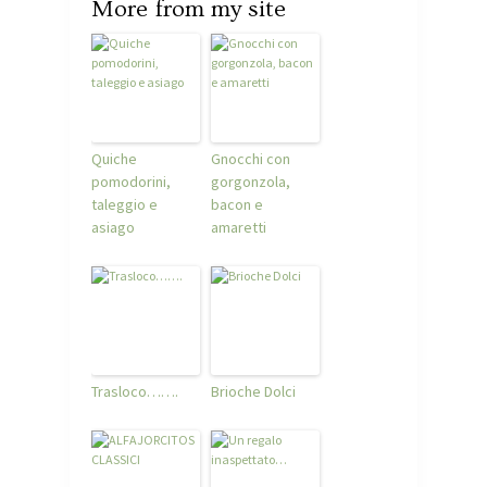
More from my site
Quiche
Gnocchi con
pomodorini,
gorgonzola,
taleggio e
bacon e
asiago
amaretti
Trasloco…….
Brioche Dolci