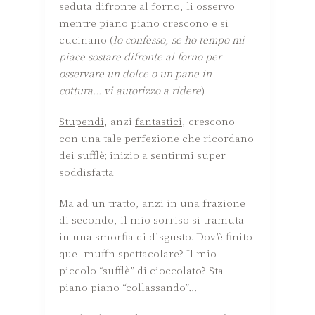
seduta difronte al forno, li osservo
mentre piano piano crescono e si
cucinano (
lo confesso, se ho tempo mi
piace sostare difronte al forno per
osservare un dolce o un pane in
cottura… vi autorizzo a ridere
).
Stupendi
, anzi
fantastici
, crescono
con una tale perfezione che ricordano
dei sufflè; inizio a sentirmi super
soddisfatta.
Ma ad un tratto, anzi in una frazione
di secondo, il mio sorriso si tramuta
in una smorfia di disgusto. Dov’è finito
quel muffn spettacolare? Il mio
piccolo “sufflè” di cioccolato? Sta
piano piano “collassando”….