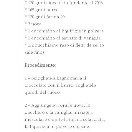
* 170 gr di cioccolato fondente al 70%
* 165 gr di burro
* 120 gr di farina 00
* 3 uova
* 1 cucchiaino di liquirizia in polvere
* 1 cucchiaino di estratto di vaniglia
* 1/2 cucchiaino raso di fleur de sel (o
sale fino)
Procedimento:
1 – Sciogliete a bagnomaria il
cioccolato con il burro. Toglietelo
quindi dal fuoco.
2 – Aggiungetevi ora le uova, lo
zucchero e la vaniglia. Iniziate a
mescolare e unite la farina setacciata,
la liquirizia in polvere e il sale.